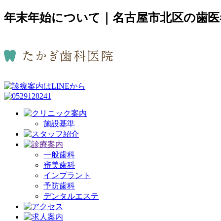
年末年始について｜名古屋市北区の歯医
施設基準
一般歯科
審美歯科
インプラント
予防歯科
デンタルエステ