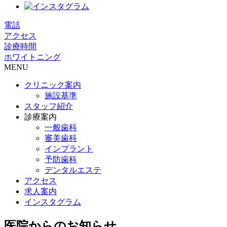
電話
アクセス
診療時間
ホワイトニング
MENU
クリニック案内
施設基準
スタッフ紹介
診療案内
一般歯科
審美歯科
インプラント
予防歯科
デンタルエステ
アクセス
求人案内
インスタグラム
医院からのお知らせ