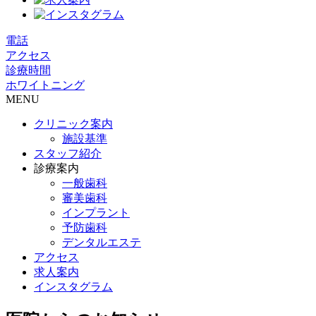
電話
アクセス
診療時間
ホワイトニング
MENU
クリニック案内
施設基準
スタッフ紹介
診療案内
一般歯科
審美歯科
インプラント
予防歯科
デンタルエステ
アクセス
求人案内
インスタグラム