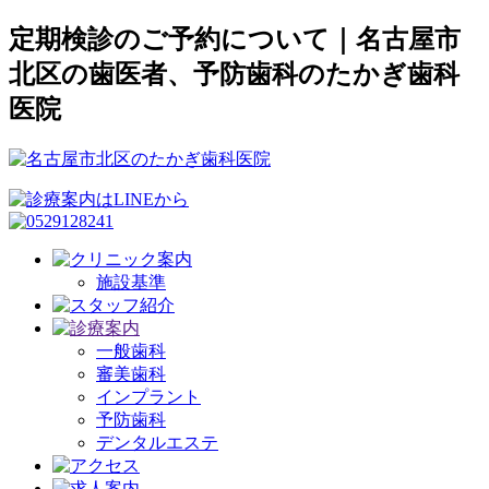
定期検診のご予約について｜名古屋市
北区の歯医者、予防歯科のたかぎ歯科
医院
施設基準
一般歯科
審美歯科
インプラント
予防歯科
デンタルエステ