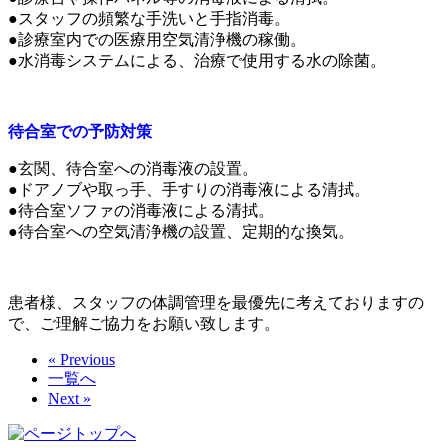
●スタッフの頻繁な手洗いと手指消毒。
●診療室内での医療用空気清浄機の稼働。
●水消毒システムによる、治療で使用する水の除菌。
待合室での予防対策
●玄関、待合室への消毒液の設置。
●ドアノブや取っ手、手すりの消毒液による清拭。
●待合室ソファの消毒液による清拭。
●待合室への空気清浄機の設置、定期的な換気。
患者様、スタッフの体調管理を最優先に考えておりますの
で、ご理解ご協力をお願い致します。
« Previous
一覧へ
Next »