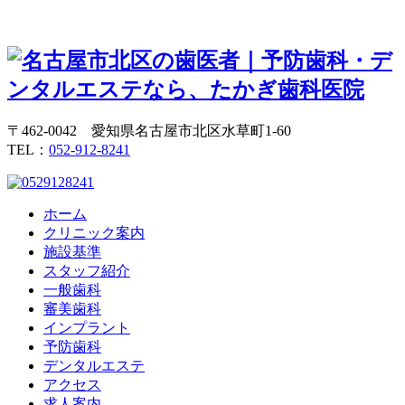
〒462-0042 愛知県名古屋市北区水草町1-60
TEL：
052-912-8241
ホーム
クリニック案内
施設基準
スタッフ紹介
一般歯科
審美歯科
インプラント
予防歯科
デンタルエステ
アクセス
求人案内