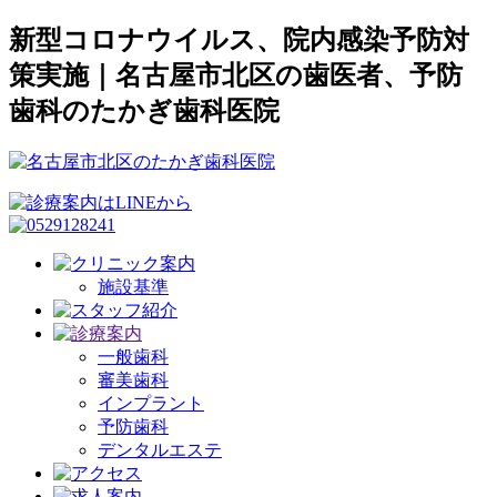
新型コロナウイルス、院内感染予防対
策実施｜名古屋市北区の歯医者、予防
歯科のたかぎ歯科医院
施設基準
一般歯科
審美歯科
インプラント
予防歯科
デンタルエステ