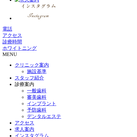
電話
アクセス
診療時間
ホワイトニング
MENU
クリニック案内
施設基準
スタッフ紹介
診療案内
一般歯科
審美歯科
インプラント
予防歯科
デンタルエステ
アクセス
求人案内
インスタグラム